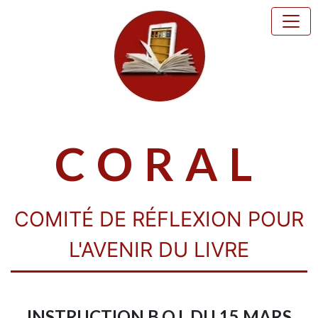
CORAL
COMITÉ DE RÉFLEXION POUR
L'AVENIR DU LIVRE
INSTRUCTION B.O.I. DU 15 MARS