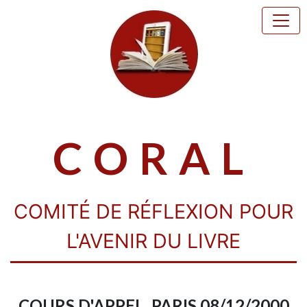
CORAL
COMITÉ DE RÉFLEXION POUR
L'AVENIR DU LIVRE
COURS D'APPEL, PARIS 08/12/2000