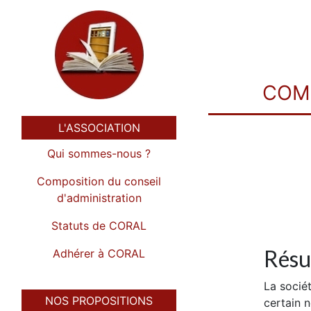
COMI
L'ASSOCIATION
Qui sommes-nous ?
Composition du conseil
d'administration
Statuts de CORAL
Résu
Adhérer à CORAL
La sociét
NOS PROPOSITIONS
certain 