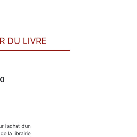
R DU LIVRE
00
r l’achat d’un
e la librairie