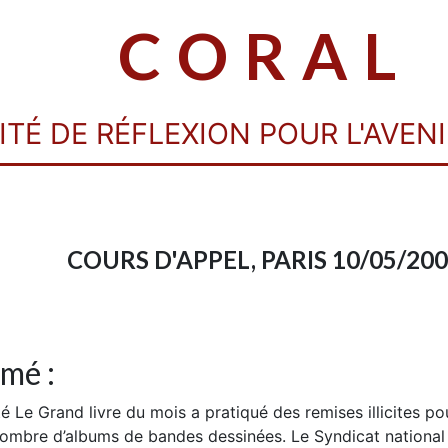
CORAL
TÉ DE RÉFLEXION POUR L'AVENI
COURS D'APPEL, PARIS 10/05/20
mé :
é Le Grand livre du mois a pratiqué des remises illicites pou
nombre d’albums de bandes dessinées. Le Syndicat national d