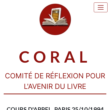
CORAL
COMITÉ DE RÉFLEXION POUR
L'AVENIR DU LIVRE
COURS D'APPEL, PARIS 25/10/1994